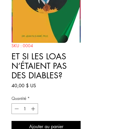
SKU : 0004
ET SI LES LOAS
N’ÉTAIENT PAS
DES DIABLES?
Prix
40,00 $ US
Quantité
*
Ajouter au panier