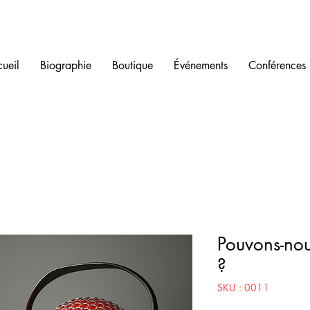
ueil
Biographie
Boutique
Événements
Conférences
Pouvons-nou
?
SKU : 0011