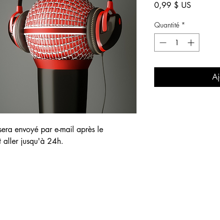
Prix
0,99 $ US
Quantité
*
Aj
sera envoyé par e-mail après le
t aller jusqu'à 24h.