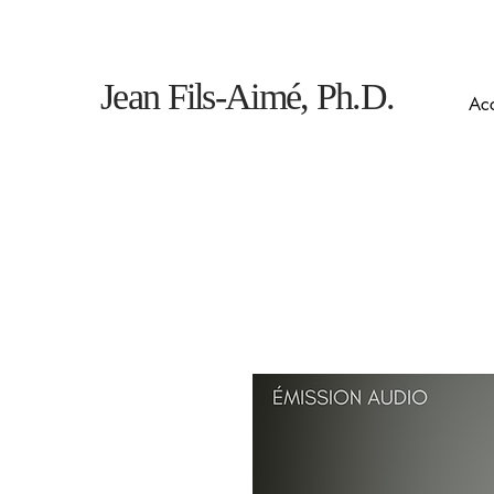
Jean Fils-Aimé, Ph.D.
Acc