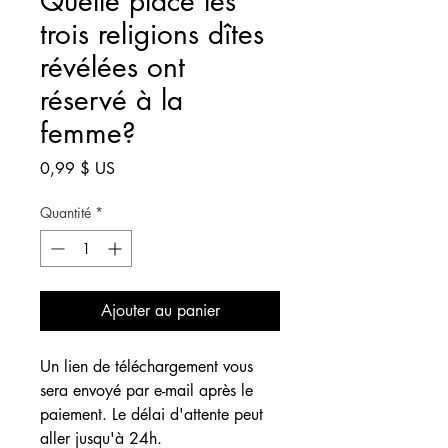
Quelle place les
trois religions dîtes
révélées ont
réservé à la
femme?
Prix
0,99 $ US
Quantité
*
Ajouter au panier
Un lien de téléchargement vous
sera envoyé par e-mail après le
paiement. Le délai d'attente peut
aller jusqu'à 24h.