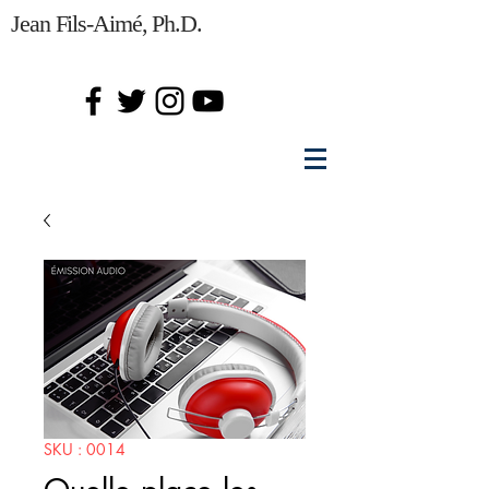
Jean Fils-Aimé, Ph.D.
SKU : 0014