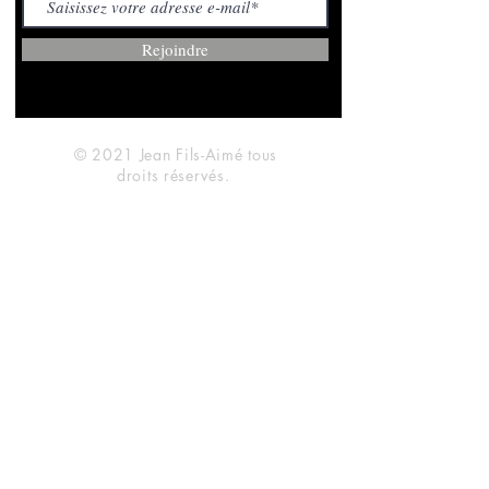
Rejoindre
© 2021 Jean Fils-Aimé tous
droits réservés.