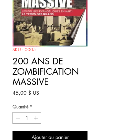
SKU : 0005
200 ANS DE
ZOMBIFICATION
MASSIVE
Prix
45,00 $ US
Quantité
*
Ajouter au panier